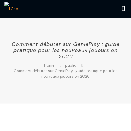
Comment débuter sur GeniePlay : guide
pratique pour les nouveaux joueurs en
2026
Home
public
Comment débuter sur GeniePlay : guide pratique pour les
nouveaux joueurs en 2026