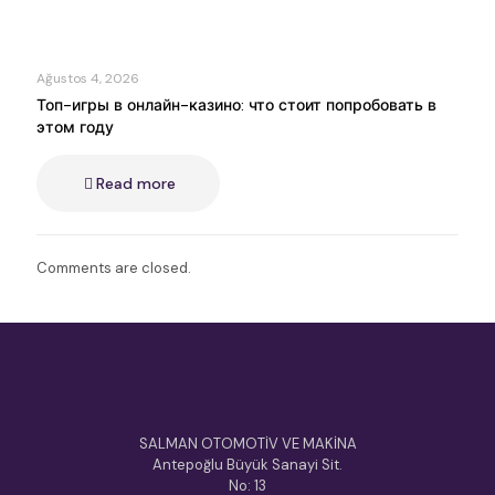
Ağustos 4, 2026
Топ-игры в онлайн-казино: что стоит попробовать в
этом году
Read more
Comments are closed.
SALMAN OTOMOTİV VE MAKİNA
Antepoğlu Büyük Sanayi Sit.
No: 13