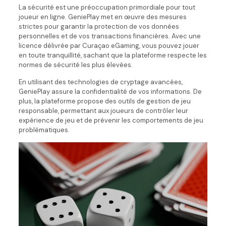
La sécurité est une préoccupation primordiale pour tout
joueur en ligne. GeniePlay met en œuvre des mesures
strictes pour garantir la protection de vos données
personnelles et de vos transactions financières. Avec une
licence délivrée par Curaçao eGaming, vous pouvez jouer
en toute tranquillité, sachant que la plateforme respecte les
normes de sécurité les plus élevées.
En utilisant des technologies de cryptage avancées,
GeniePlay assure la confidentialité de vos informations. De
plus, la plateforme propose des outils de gestion de jeu
responsable, permettant aux joueurs de contrôler leur
expérience de jeu et de prévenir les comportements de jeu
problématiques.