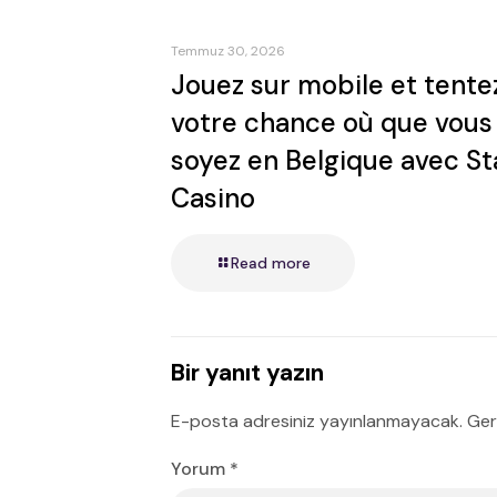
Temmuz 30, 2026
Jouez sur mobile et tente
votre chance où que vous
soyez en Belgique avec St
Casino
Read more
Bir yanıt yazın
E-posta adresiniz yayınlanmayacak.
Ger
Yorum
*