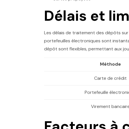
Délais et li
Les délais de traitement des dépôts sur
portefeuilles électroniques sont instant
dépôt sont flexibles, permettant aux jou
Méthode
Carte de crédit
Portefeuille électron
Virement bancair
Facteurs à 