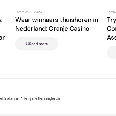
Temmuz 30, 2026
Temmu
z
Waar winnaars thuishoren in
Tr
Nederland: Oranje Casino
Co
ar
As
Read more
ekli alanlar
*
ile işaretlenmişlerdir