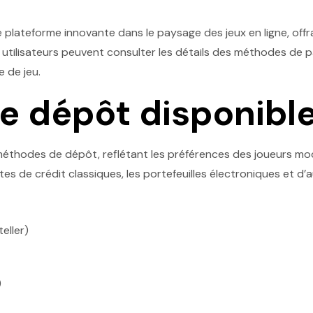
plateforme innovante dans le paysage des jeux en ligne, off
es utilisateurs peuvent consulter les détails des méthodes de
e de jeu.
 dépôt disponibl
thodes de dépôt, reflétant les préférences des joueurs mode
rtes de crédit classiques, les portefeuilles électroniques et 
teller)
)