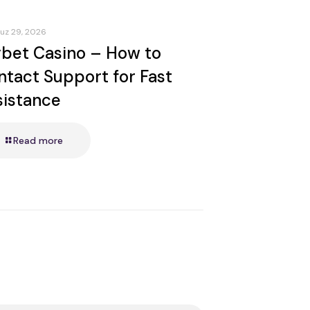
z 29, 2026
ybet Casino – How to
ntact Support for Fast
sistance
Read more