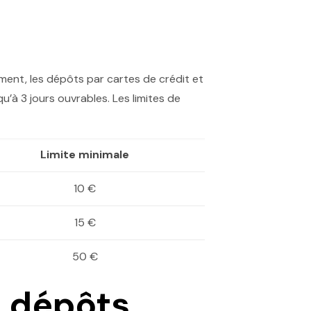
ment, les dépôts par cartes de crédit et
’à 3 jours ouvrables. Les limites de
Limite minimale
10 €
15 €
50 €
s dépôts