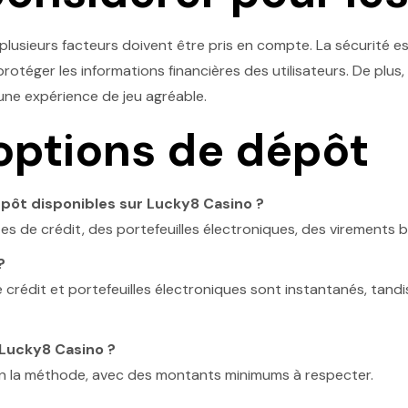
lusieurs facteurs doivent être pris en compte. La sécurité es
téger les informations financières des utilisateurs. De plus, la 
ne expérience de jeu agréable.
 options de dépôt
pôt disponibles sur Lucky8 Casino ?
tes de crédit, des portefeuilles électroniques, des virements
?
 crédit et portefeuilles électroniques sont instantanés, tand
 Lucky8 Casino ?
elon la méthode, avec des montants minimums à respecter.