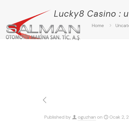
Lucky8 Casino : 
Home
Uncat
Published by
oguzhan
on
Ocak 2, 