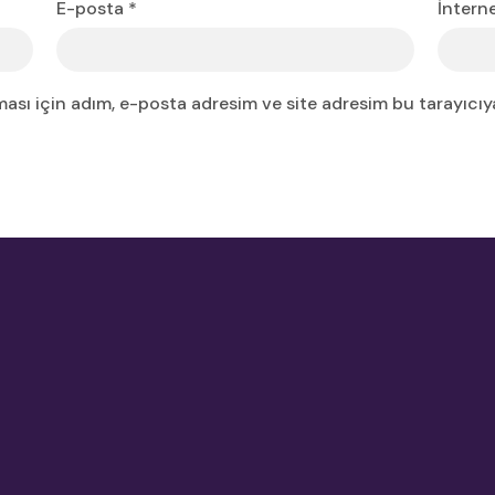
E-posta
*
İnterne
ası için adım, e-posta adresim ve site adresim bu tarayıcıya