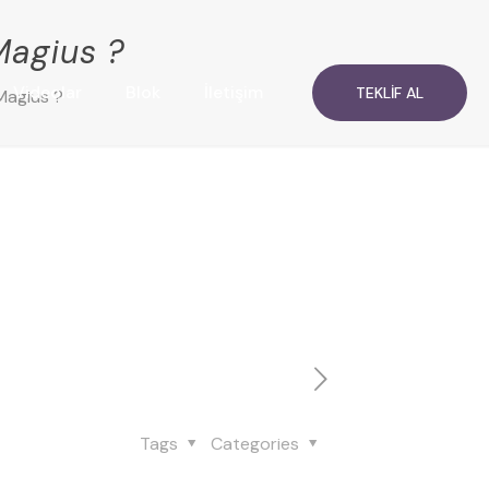
Magius ?
Videolar
Blok
İletişim
TEKLİF AL
Magius ?
Tags
Categories