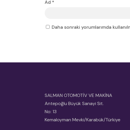
Ad
*
Daha sonraki yorumlarımda kullanılm
SALMAN OTOMOTİV VE MAKİNA
Antepoğlu Büyük Sanayi Sit.
No: 13
Kemaloyman Mevki/Karabük/Türkiye