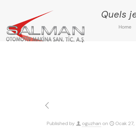
Quels j
Home
Published by
oguzhan
on
Ocak 27,