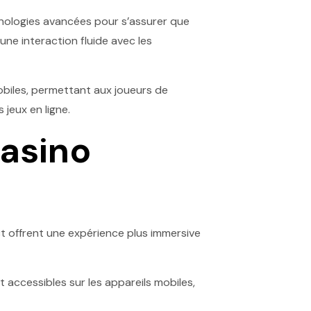
chnologies avancées pour s’assurer que
’une interaction fluide avec les
obiles, permettant aux joueurs de
 jeux en ligne.
Casino
ct offrent une expérience plus immersive
 accessibles sur les appareils mobiles,