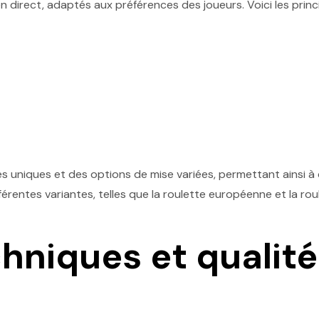
n direct, adaptés aux préférences des joueurs. Voici les princ
 uniques et des options de mise variées, permettant ainsi à
fférentes variantes, telles que la roulette européenne et la r
hniques et qualité