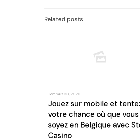
Related posts
Temmuz 30, 2026
Jouez sur mobile et tente
votre chance où que vous
soyez en Belgique avec St
Casino