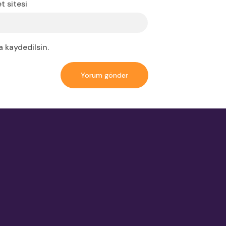
t sitesi
 kaydedilsin.