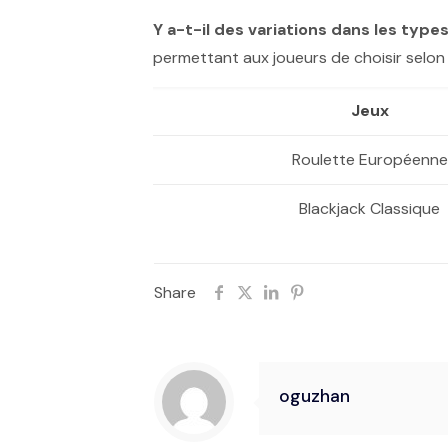
Y a-t-il des variations dans les type
permettant aux joueurs de choisir selon 
Jeux
Roulette Européenne
Blackjack Classique
Share
oguzhan