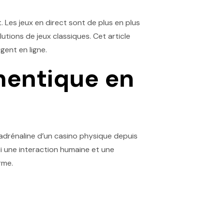
. Les jeux en direct sont de plus en plus
utions de jeux classiques. Cet article
gent en ligne.
hentique en
adrénaline d’un casino physique depuis
si une interaction humaine et une
rme.