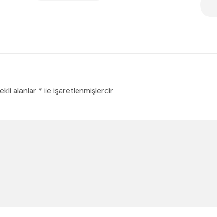
ekli alanlar
*
ile işaretlenmişlerdir