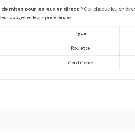
s de mises pour les jeux en direct ?
Oui, chaque jeu en direc
leur budget et leurs préférences.
Type
Roulette
Card Game